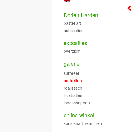
Dorien Harden
pastel art
publicaties
exposities
overzicht
galerie
surreeel
portretten
realistisch
illustraties
landschappen
online winkel
kunstkaart versturen