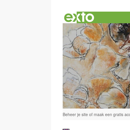
Beheer je site
of
maak een gratis ac